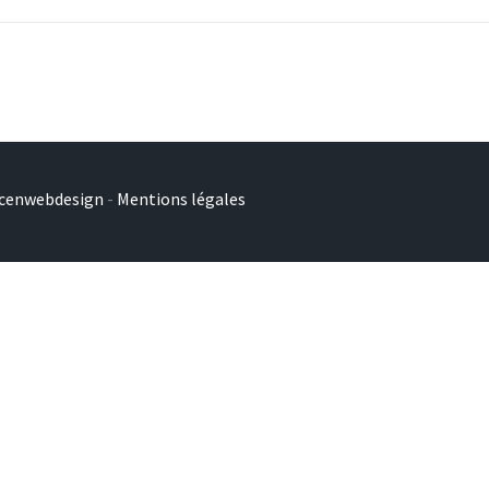
cenwebdesign
-
Mentions légales