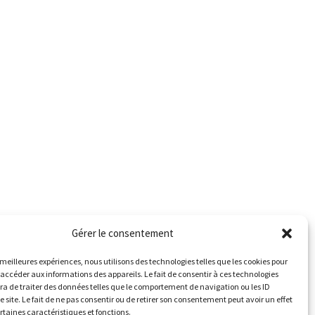
Gérer le consentement
s meilleures expériences, nous utilisons des technologies telles que les cookies pour
 accéder aux informations des appareils. Le fait de consentir à ces technologies
a de traiter des données telles que le comportement de navigation ou les ID
e site. Le fait de ne pas consentir ou de retirer son consentement peut avoir un effet
ertaines caractéristiques et fonctions.